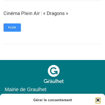
Cinéma Plein Air : « Dragons »
PLUS
Mairie de Graulhet
Place Elie Théophile,
Gérer le consentement
81300 Graulhet