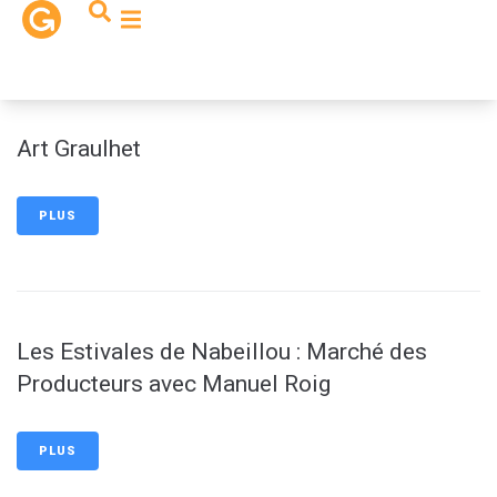
contenu
principal
Art Graulhet
PLUS
Les Estivales de Nabeillou : Marché des
Producteurs avec Manuel Roig
PLUS