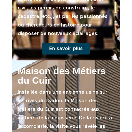
civil, les permis de construire, le
cadastre, etc.), et par les passionnés
ou chercheurs en histoire pour
disposer de nouveaux éclairages.
En savoir plus
Maison des Métiers
du Cuir
Installée dans une ancienne usine sur
les rives du Dadou, la Maison des
Métiers du Cuir est consacrée aux
métiers de la mégisserie. De la rivière à
la corroierie, la visite vous révèle les