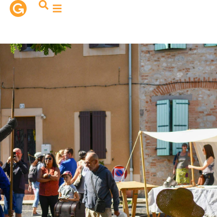
contenu
principal