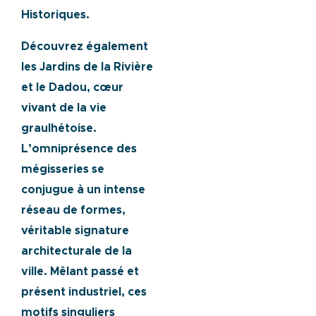
Historiques.
Découvrez également
les Jardins de la Rivière
et le Dadou, cœur
vivant de la vie
graulhétoise.
L’omniprésence des
mégisseries se
conjugue à un intense
réseau de formes,
véritable signature
architecturale de la
ville. Mêlant passé et
présent industriel, ces
motifs singuliers