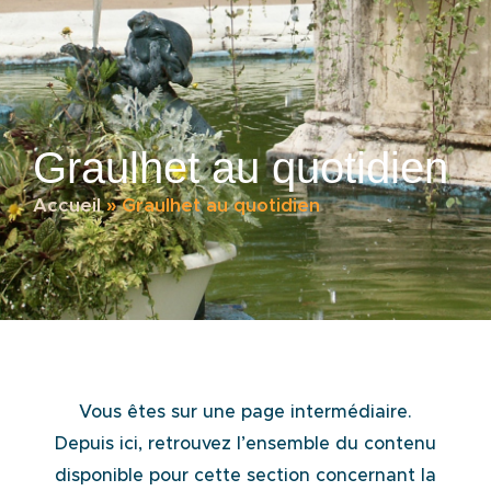
Graulhet au quotidien
Accueil
»
Graulhet au quotidien
Vous êtes sur une page intermédiaire.
Depuis ici, retrouvez l’ensemble du contenu
disponible pour cette section concernant la