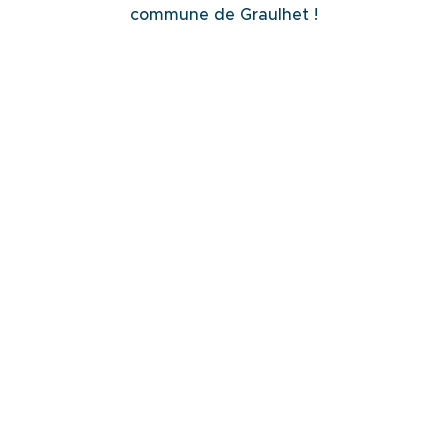
commune de Graulhet !
Nouveaux arrivants