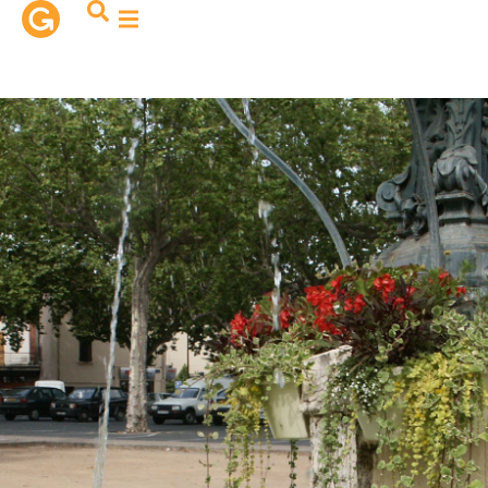
contenu
principal