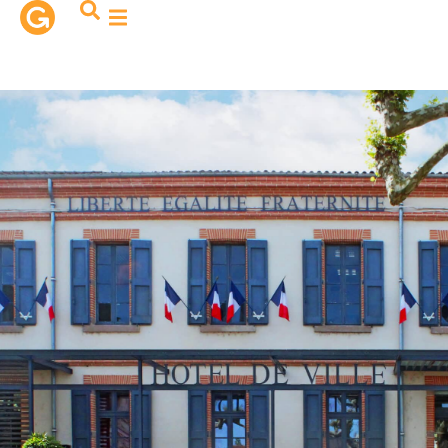
contenu
principal