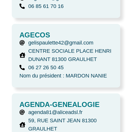
06 85 61 70 16
AGECOS
gelispaulette42@gmail.com
CENTRE SOCIALE PLACE HENRI
DUNANT 81300 GRAULHET
06 27 26 50 45
Nom du président : MARDON NANIE
AGENDA-GENEALOGIE
agenda81@aliceadsl.fr
59, RUE SAINT JEAN 81300
GRAULHET