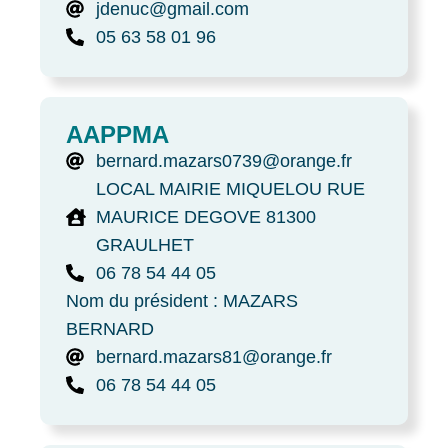
jdenuc@gmail.com
05 63 58 01 96
AAPPMA
bernard.mazars0739@orange.fr
LOCAL MAIRIE MIQUELOU RUE
MAURICE DEGOVE 81300
GRAULHET
06 78 54 44 05
Nom du président : MAZARS
BERNARD
bernard.mazars81@orange.fr
06 78 54 44 05