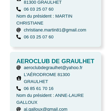
81300 GRAULHET
06 03 25 07 60
Nom du président : MARTIN
CHRISTIANE
christiane.martin81@gmail.com
06 03 25 07 60
AEROCLUB DE GRAULHET
aeroclubdegraulhet@yahoo.fr
L'AÉRODROME 81300
GRAULHET
06 85 61 70 16
Nom du président : ANNE-LAURE
GALLOUX
al.galloux@gmail.com