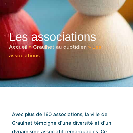
Les associations
Accueil
»
Graulhet au quotidien
»
Les
associations
Avec plus de 160 associations, la ville de
Graulhet témoigne d’une diversité et d’un
dynamisme
associatif remarquables. Ce