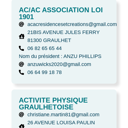
AC/AC ASSOCIATION LOI
1901
acacresidencesetcreations@gmail.com
21BIS AVENUE JULES FERRY
81300 GRAULHET
06 82 65 65 44
Nom du président : ANZU PHILLIPS
anzuwicks2020@gmail.com
06 64 99 18 78
ACTIVITE PHYSIQUE
GRAULHETOISE
christiane.martin81@gmail.com
26 AVENUE LOUISA PAULIN