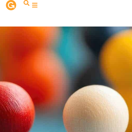
contenu
principal