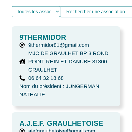
9THERMIDOR
9thermidor81@gmail.com
MJC DE GRAULHET BP 3 ROND
POINT RHIN ET DANUBE 81300
GRAULHET
06 64 32 18 68
Nom du président : JUNGERMAN
NATHALIE
A.J.E.F. GRAULHETOISE
ajefgraulhetoise@gmail.com