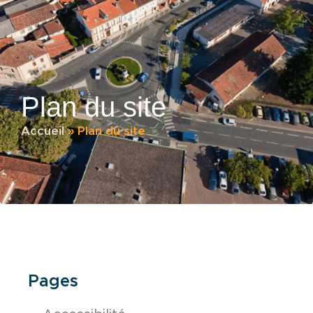
Plan du site
Accueil
»
Plan du site
Pages