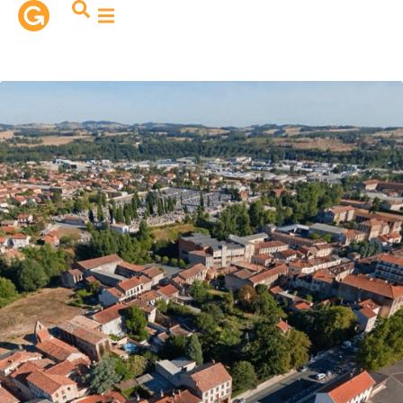
contenu
principal