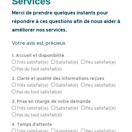
Services
Merci de prendre quelques instants pour
répondre à ces questions afin de nous aider à
améliorer nos services.
Votre avis est précieux.
1. Accueil et disponibilité
Très satisfait(e)
Satisfait(e)
Peu satisfait(e)
Pas du tout satisfait(e)
2. Clarté et qualité des informations reçues
Très satisfait(e)
Satisfait(e)
Peu satisfait(e)
Pas du tout satisfait(e)
3. Prise en charge de votre demande
Très satisfait(e)
Satisfait(e)
Peu satisfait(e)
Pas du tout satisfait(e)
4. Temps d’attente
Très satisfait(e)
Satisfait(e)
Peu satisfait(e)