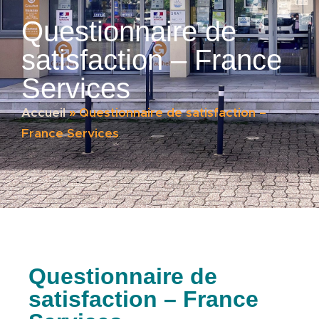
Questionnaire de
satisfaction – France
Services
Accueil
»
Questionnaire de satisfaction –
France Services
Questionnaire de
satisfaction – France