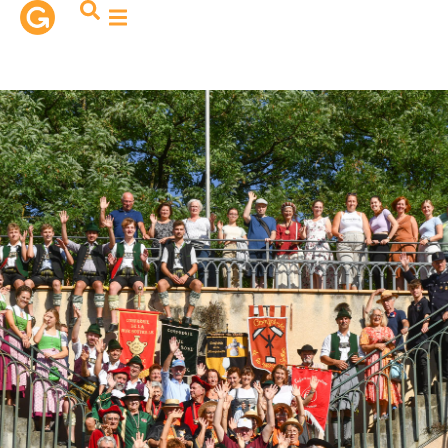
contenu
principal