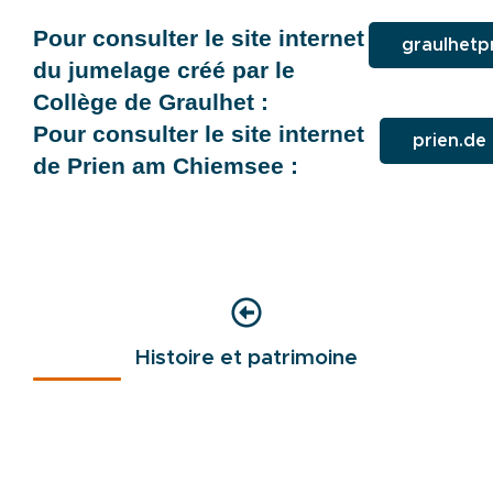
Pour consulter le site internet
graulhetp
du jumelage créé par le
Collège de Graulhet :
Pour consulter le site internet
prien.de
de Prien am Chiemsee :
Histoire et patrimoine