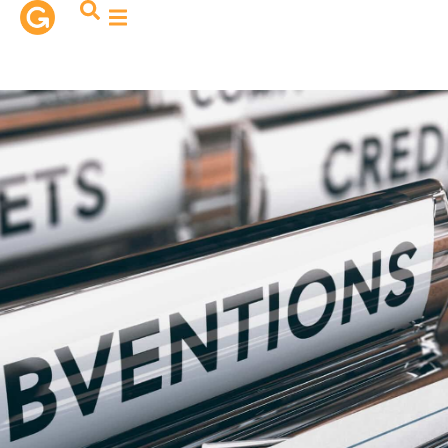
contenu
principal