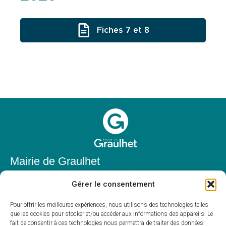
Fiches 7 et 8
Mairie de Graulhet
Place Elie Théophile,
Gérer le consentement
81300 Graulhet
05 63 42 85 50
Pour offrir les meilleures expériences, nous utilisons des technologies telles
que les cookies pour stocker et/ou accéder aux informations des appareils. Le
mairie@mairie-graulhet.fr
fait de consentir à ces technologies nous permettra de traiter des données