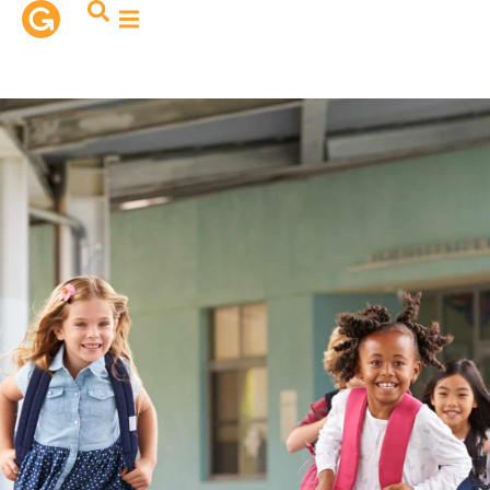
contenu
principal