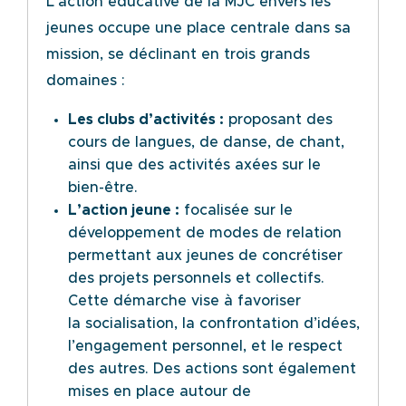
L’action éducative de la MJC envers les
jeunes
occupe une place centrale dans sa
mission, se déclinant en trois grands
domaines :
Les clubs d’activités :
proposant des
cours de langues, de danse, de chant,
ainsi que des
activités axées sur le
bien-être.
L’action jeune :
focalisée sur le
développement de modes de relation
permettant aux jeunes
de concrétiser
des projets personnels et collectifs.
Cette démarche vise à favoriser
la
socialisation, la confrontation d’idées,
l’engagement personnel, et le respect
des autres. Des
actions sont également
mises en place autour de