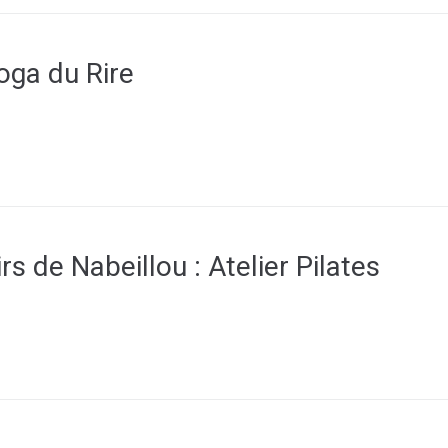
oga du Rire
rs de Nabeillou : Atelier Pilates