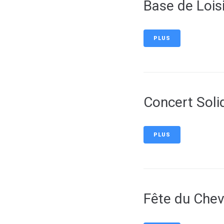
Base de Loisi
PLUS
Concert Soli
PLUS
Fête du Chev