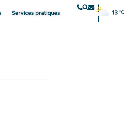
13
°C
n
Services pratiques