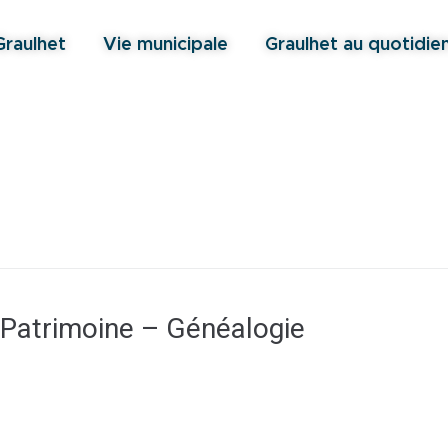
Graulhet
Vie municipale
Graulhet au quotidie
Patrimoine – Généalogie