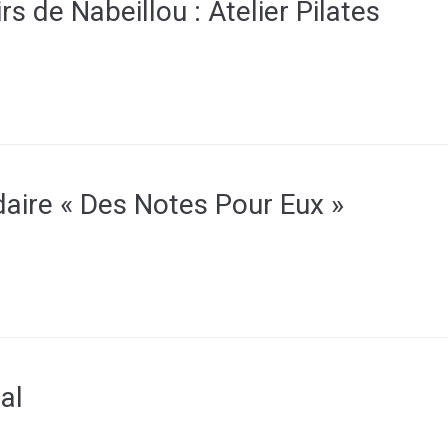
rs de Nabeillou : Atelier Pilates
daire « Des Notes Pour Eux »
al