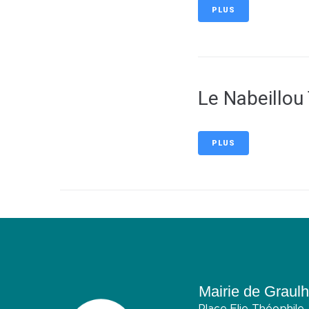
PLUS
Le Nabeillou 
PLUS
Mairie de Graulh