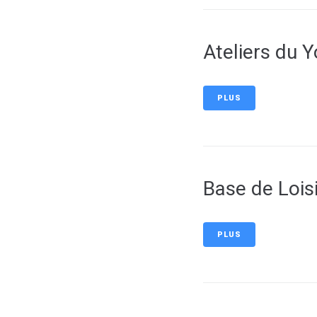
Ateliers du Y
PLUS
Base de Loisi
PLUS