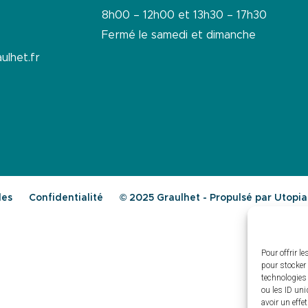
8h00 – 12h00 et 13h30 – 17h30
Fermé le samedi et dimanche
ulhet.fr
les
Confidentialité
© 2025 Graulhet - Propulsé par Utopi
Pour offrir l
pour stocker 
technologies
ou les ID uni
avoir un effe