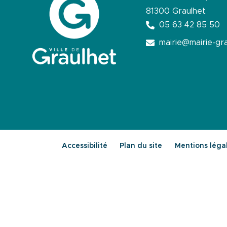
81300 Graulhet
05 63 42 85 50
mairie@mairie-gra
Accessibilité
Plan du site
Mentions léga