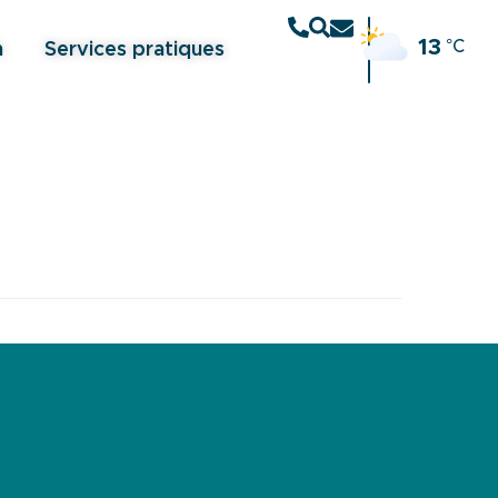
13
°C
n
Services pratiques