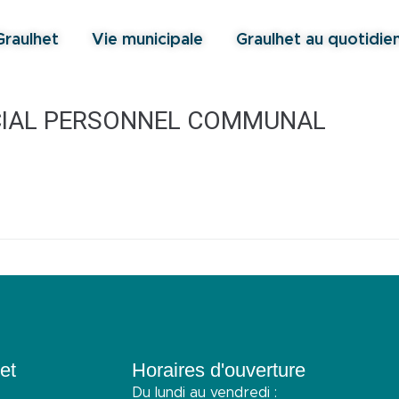
Graulhet
Vie municipale
Graulhet au quotidie
CIAL PERSONNEL COMMUNAL
et
Horaires d'ouverture
Du lundi au vendredi :