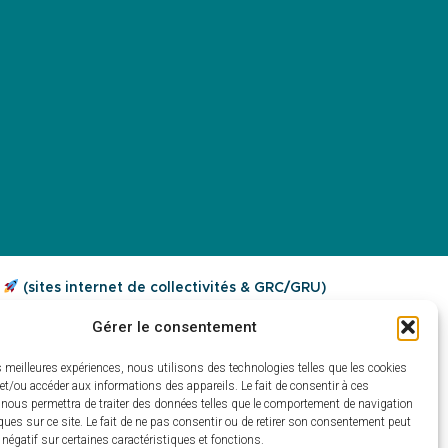
a
(sites internet de collectivités & GRC/GRU)
Gérer le consentement
es meilleures expériences, nous utilisons des technologies telles que les cookies
et/ou accéder aux informations des appareils. Le fait de consentir à ces
 nous permettra de traiter des données telles que le comportement de navigation
ques sur ce site. Le fait de ne pas consentir ou de retirer son consentement peut
t négatif sur certaines caractéristiques et fonctions.