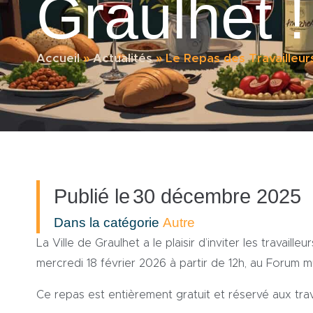
Graulhet !
Accueil
»
Actualités
»
Le Repas des Travailleurs
Publié le
30 décembre 2025
Dans la catégorie
Autre
La Ville de Graulhet a le plaisir d’inviter les travail
mercredi 18 février 2026 à partir de 12h, au Forum mu
Ce repas est entièrement gratuit et réservé aux trava