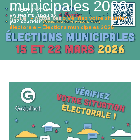
municipales 2026
Accueil
»
Actualités
»
Vérifiez votre situation
électorale – Élections municipales 2026