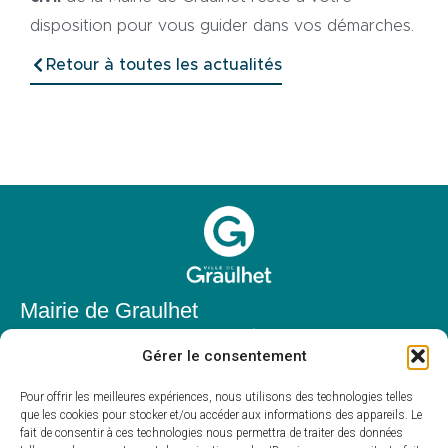
disposition pour vous guider dans vos démarches.
Retour à toutes les actualités
Mairie de Graulhet
Place Elie Théophile,
Gérer le consentement
81300 Graulhet
05 63 42 85 50
Pour offrir les meilleures expériences, nous utilisons des technologies telles
que les cookies pour stocker et/ou accéder aux informations des appareils. Le
mairie@mairie-graulhet.fr
fait de consentir à ces technologies nous permettra de traiter des données