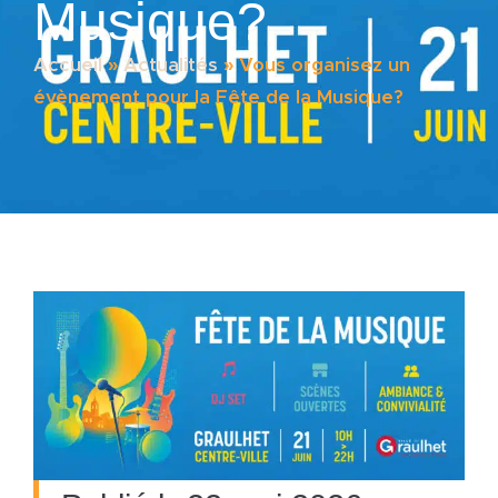
Musique?
Accueil
»
Actualités
»
Vous organisez un
évènement pour la Fête de la Musique?