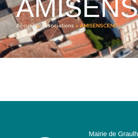
AMISEN
Accueil
»
Associations
»
AMISENSCENE
Mairie de Graulh