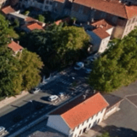
31
°C
n
Services pratiques