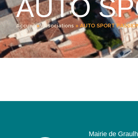
AUTO SP
Accueil
»
Associations
»
AUTO SPORT PASSIO
Mairie de Graulh