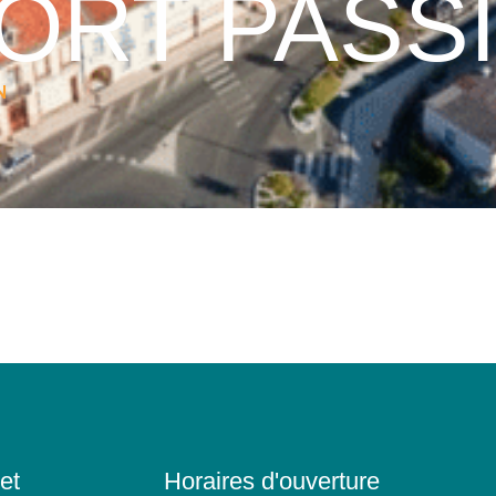
ORT PASS
N
et
Horaires d'ouverture