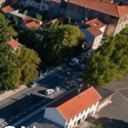
28
°C
Services pratiques