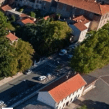
15
°C
n
Services pratiques