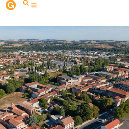
contenu
principal