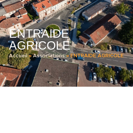
ENTRAIDE
AGRICOLE
Accueil
»
Associations
»
ENTRAIDE AGRICOLE