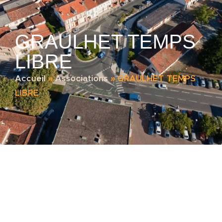
GRAULHET TEMPS
LIBRE
Accueil
»
Associations
»
GRAULHET TEMPS
LIBRE