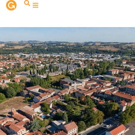
contenu
principal