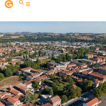
contenu
principal