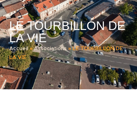
LE TOURBILLON DE
LA VIE
Accueil
»
Associations
»
LE TOURBILLON DE
LA VIE