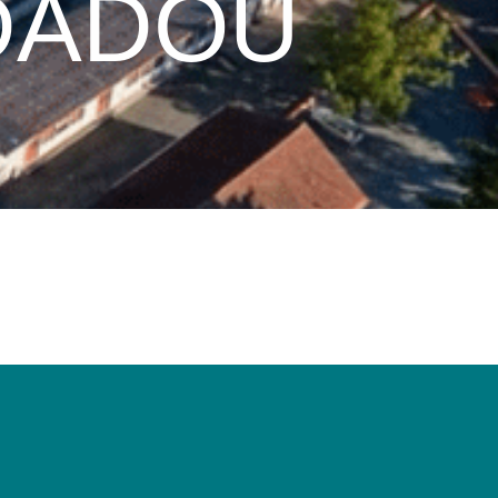
DADOU