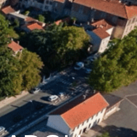
28
°C
Services pratiques