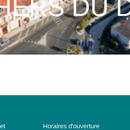
HERS DU 
DOU
et
Horaires d'ouverture