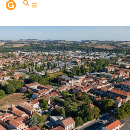
contenu
principal