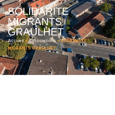
SOLIDARITE
MIGRANTS
GRAULHET
Accueil
»
Associations
»
SOLIDARITE
MIGRANTS GRAULHET