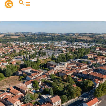
contenu
principal