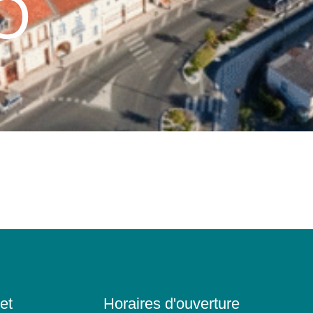
O
et
Horaires d'ouverture