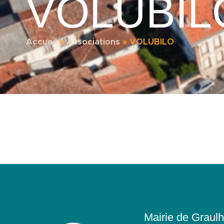
VOLUBIL
Accueil
»
Associations
»
VOLUBILO
Mairie de Graulh