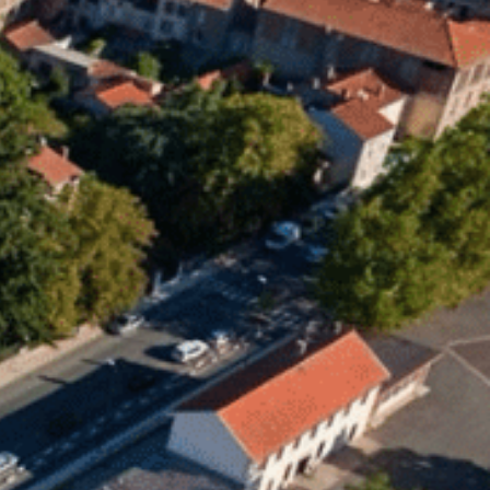
12
°C
n
Services pratiques