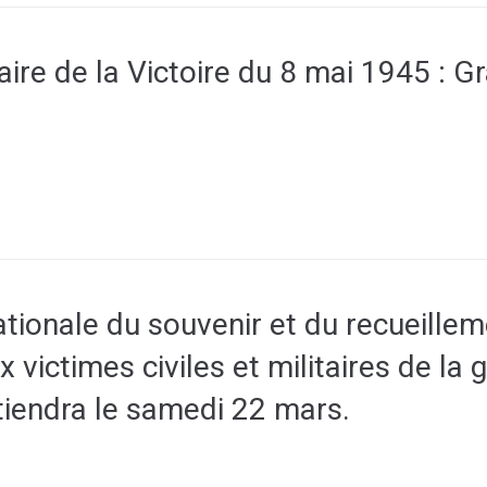
ire de la Victoire du 8 mai 1945 : G
ationale du souvenir et du recueille
ictimes civiles et militaires de la 
 tiendra le samedi 22 mars.