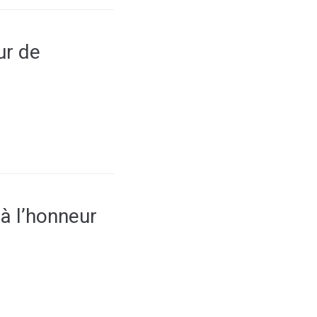
ur de
 à l’honneur