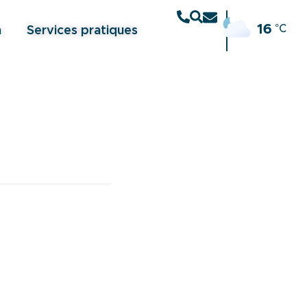
16
°C
n
Services pratiques