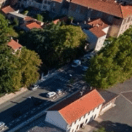
21
°C
n
Services pratiques