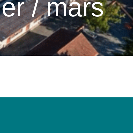
ier / mars