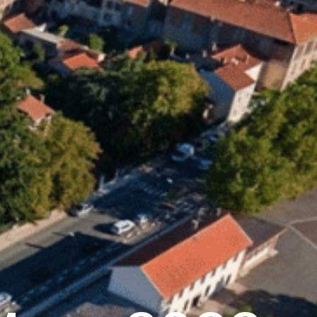
17
°C
n
Services pratiques