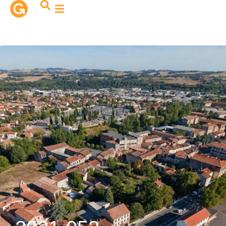
contenu
principal