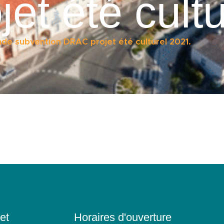
et été cultu
e subvention DRAC projet été culturel 2021.
et
Horaires d'ouverture