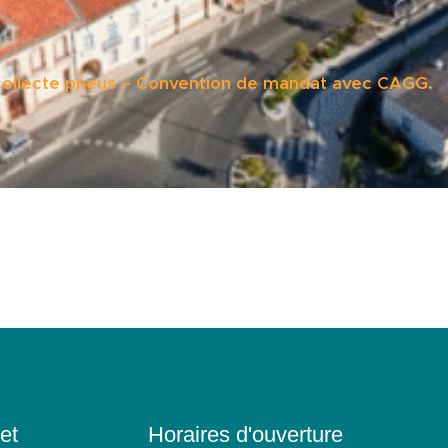
 collecte pneus – Convention de mandat avec CAGG.
et
Horaires d'ouverture