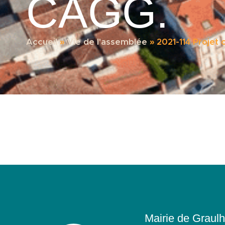
CAGG.
Accueil
»
Vie de l'assemblée
»
2021-114 Projet
Mairie de Graulh