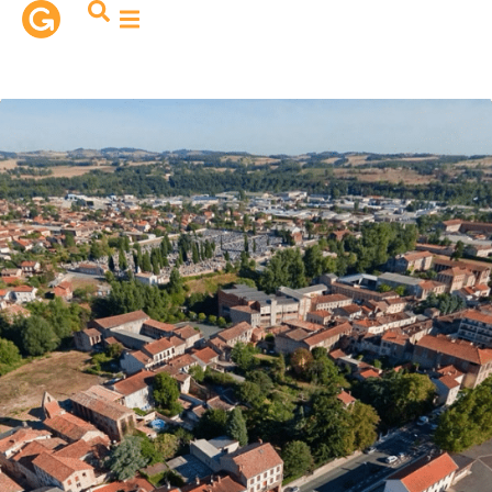
contenu
principal