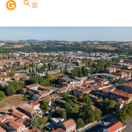
contenu
principal