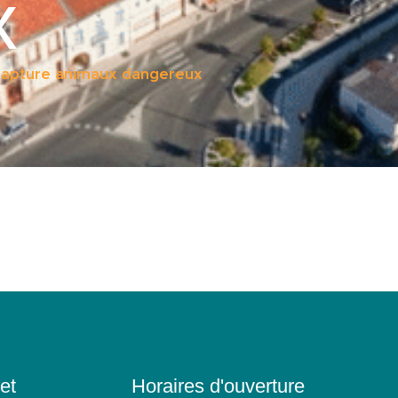
x
 capture animaux dangereux
et
Horaires d'ouverture