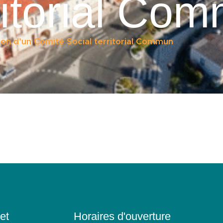
ritorial Co
on d’un Comité Social territorial Commun
et
Horaires d'ouverture