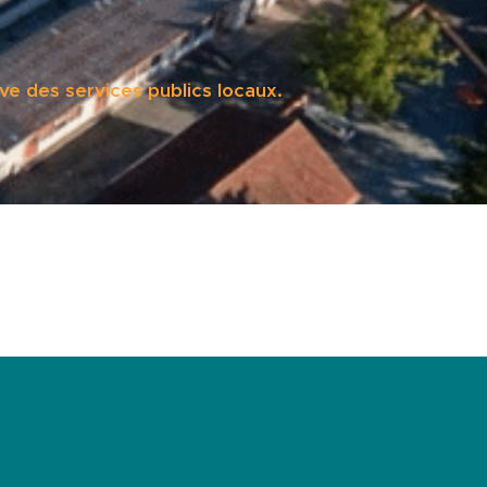
ve des services publics locaux.