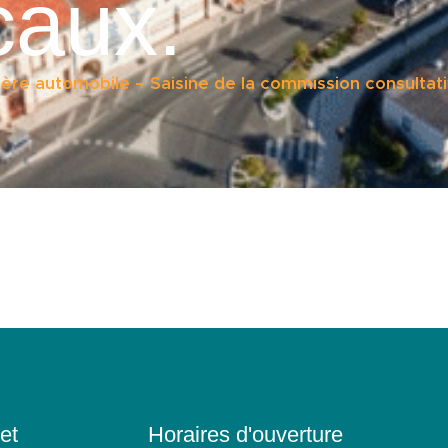
caux.
ère automobile – Saisine de la commission consultati
et
Horaires d'ouverture