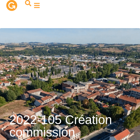
contenu
principal
2022-105 Création
commission