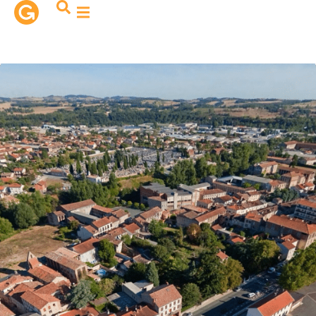
contenu
principal