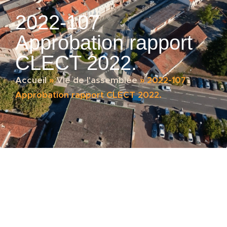
2022-107
Approbation rapport
CLECT 2022.
Accueil
»
Vie de l'assemblée
»
2022-107
Approbation rapport CLECT 2022.