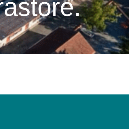
astore.