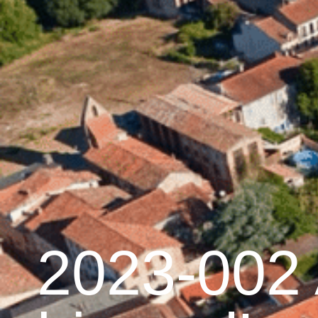
contenu
principal
Accueil
Découvrir 
Graulhet et le cuir
2023-002 