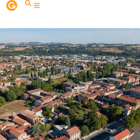
contenu
principal