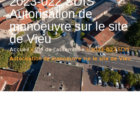
2023-022 SDIS
Autorisation de
manoeuvre sur le site
de Vieu
Accueil
»
Vie de l'assemblée
»
2023-022 SDIS
Autorisation de manoeuvre sur le site de Vieu