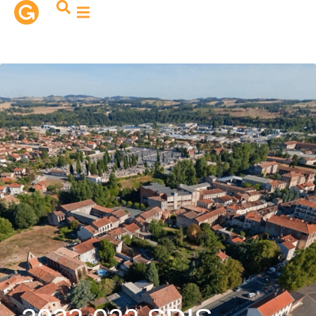
contenu
principal