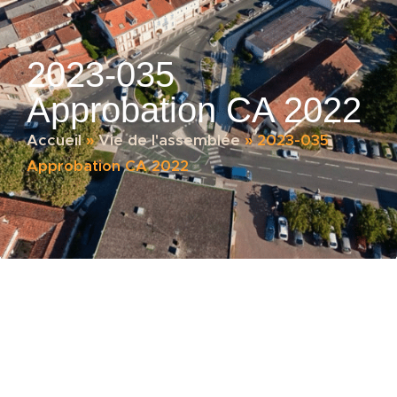
2023-035
Approbation CA 2022
Accueil
»
Vie de l'assemblée
»
2023-035
Approbation CA 2022