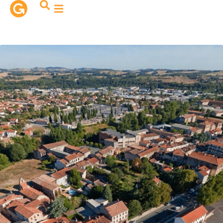
contenu
principal