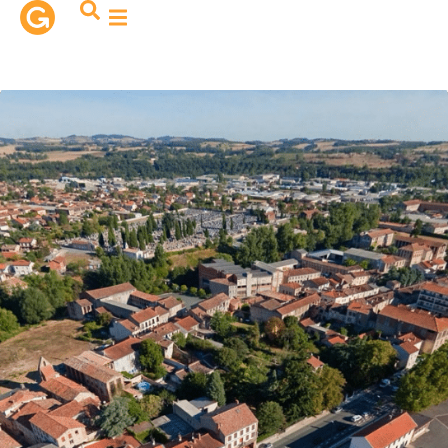
contenu
principal