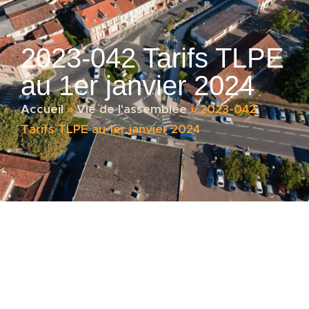
2023-042 Tarifs TLPE
au 1er janvier 2024
Accueil
»
Vie de l'assemblée
»
2023-042
Tarifs TLPE au 1er janvier 2024