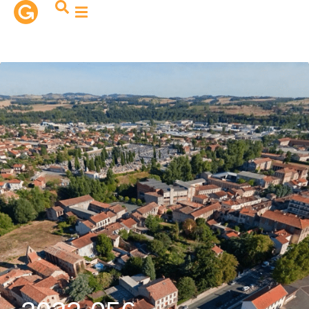
contenu
principal