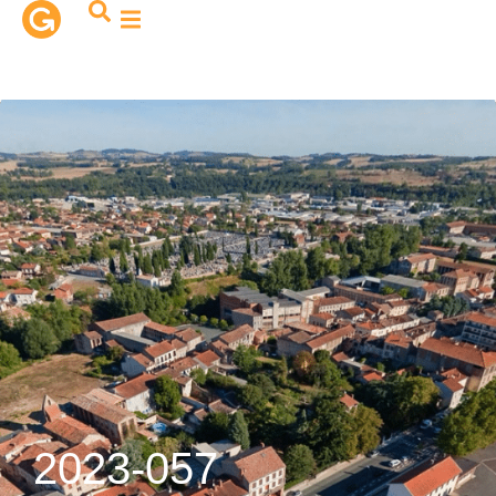
contenu
principal
2023-057