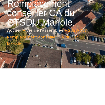
Remplacement
conseiller CA du
CTSDU Mariole.
Accueil
»
Vie de l'assemblée
»
2023-057
Remplacement conseiller CA du CTSDU
Mariole.