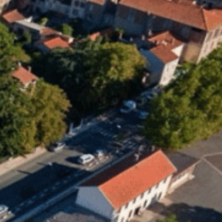
18
°C
n
Services pratiques