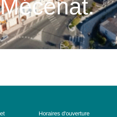
 Mécénat.
at.
et
Horaires d'ouverture