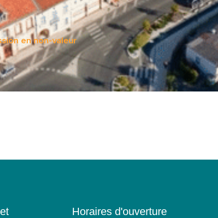
sion en non-valeur
et
Horaires d'ouverture