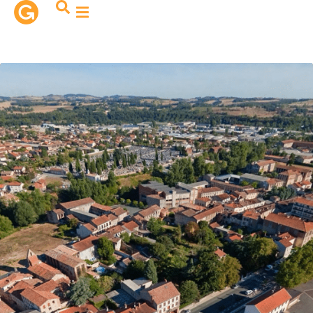
contenu
principal