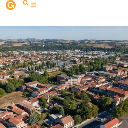
contenu
principal